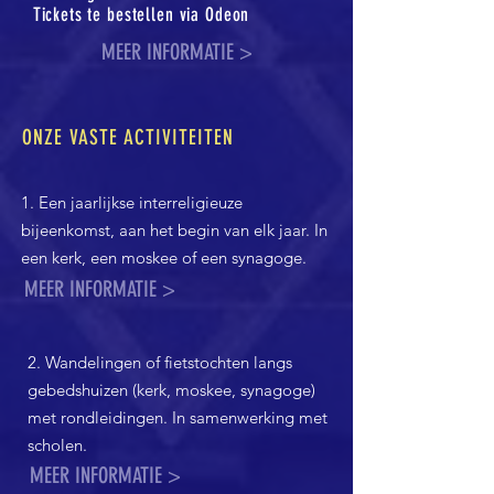
Tickets te bestellen via Odeon
MEER INFORMATIE >
ONZE VASTE ACTIVITEITEN
1. Een jaarlijkse interreligieuze
bijeenkomst, aan het begin van elk jaar. In
een kerk, een moskee of een synagoge.
MEER INFORMATIE >
2. Wandelingen of fietstochten langs
gebedshuizen (kerk, moskee, synagoge)
met rondleidingen. In samenwerking met
scholen.
MEER INFORMATIE >