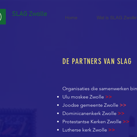
SLAG Zwolle
Home
Wat is SLAG Zwolle
DE PARTNERS VAN SLAG
Organisaties die samenwerken bi
Ulu moskee Zwolle
>>
Joodse gemeente Zwolle
>>
Dominicanenkerk Zwolle
>>
Protestantse Kerken Zwolle
>>
Lutherse kerk Zwolle
>>