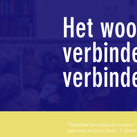
Het woo
verbind
verbind
“Geliefde broeders en zusters, l
geboren en kent God.” 1 Johan